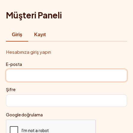
Müşteri Paneli
Giriş
Kayıt
Hesabınıza giriş yapın
E-posta
Şifre
Google doğrulama