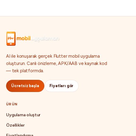
AI ile konuşarak gerçek Flutter mobil uygulama
oluşturun. Canlı önizleme, APK/AAB ve kaynak kod
— tek platformda.
Ücretsiz başla
Fiyatları gör
ÜRÜN
Uygulama oluştur
Özellikler
Fiyatlandırma