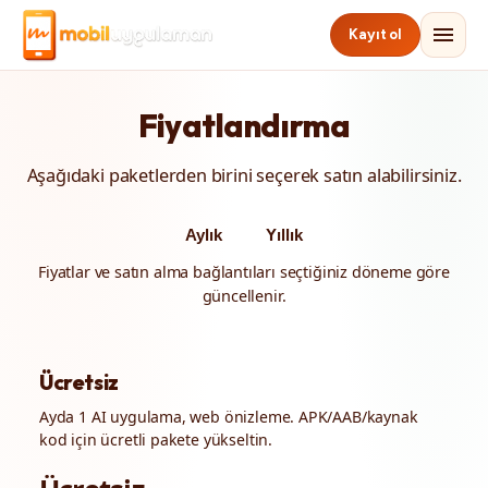
menu
Kayıt ol
Fiyatlandırma
Aşağıdaki paketlerden birini seçerek satın alabilirsiniz.
Aylık
Yıllık
Fiyatlar ve satın alma bağlantıları seçtiğiniz döneme göre
güncellenir.
Ücretsiz
Ayda 1 AI uygulama, web önizleme. APK/AAB/kaynak
kod için ücretli pakete yükseltin.